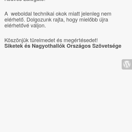
A weboldal technikai okok miatt jelenleg nem
elérhető. Dolgozunk rajta, hogy mielőbb újra
elérhetővé váljon.
Köszönjük türelmedet és megértésedet!
Siketek és Nagyothallók Országos Szövetsége